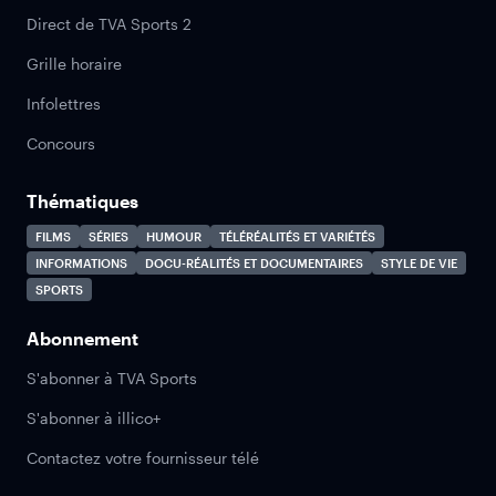
Direct de TVA Sports 2
Grille horaire
Infolettres
Concours
Thématiques
FILMS
SÉRIES
HUMOUR
TÉLÉRÉALITÉS ET VARIÉTÉS
INFORMATIONS
DOCU-RÉALITÉS ET DOCUMENTAIRES
STYLE DE VIE
SPORTS
Abonnement
S'abonner à TVA Sports
S'abonner à illico+
Contactez votre fournisseur télé