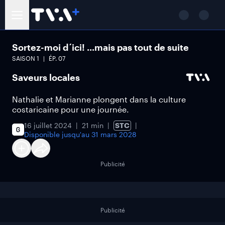
Sortez-moi d´ici! ...mais pas tout de suite
SAISON
1
ÉP.
07
Saveurs locales
Nathalie et Marianne plongent dans la culture
costaricaine pour une journée.
16 juillet 2024
21 min
STC
Disponible jusqu'au
31 mars 2028
Publicité
Publicité