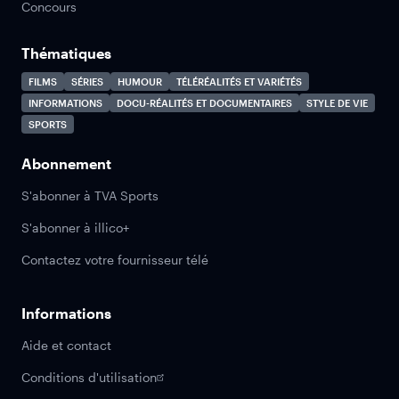
Concours
Thématiques
FILMS
SÉRIES
HUMOUR
TÉLÉRÉALITÉS ET VARIÉTÉS
INFORMATIONS
DOCU-RÉALITÉS ET DOCUMENTAIRES
STYLE DE VIE
SPORTS
Abonnement
S'abonner à TVA Sports
S'abonner à illico+
Contactez votre fournisseur télé
Informations
Aide et contact
Conditions d'utilisation