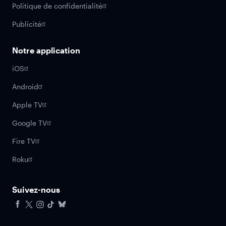
Politique de confidentialité
Publicité
Notre application
iOS
Android
Apple TV
Google TV
Fire TV
Roku
Suivez-nous
Facebook
X
Instagram
Tiktok
Bluesky