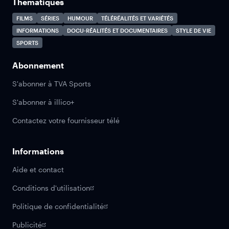
Thématiques
FILMS
SÉRIES
HUMOUR
TÉLÉRÉALITÉS ET VARIÉTÉS
INFORMATIONS
DOCU-RÉALITÉS ET DOCUMENTAIRES
STYLE DE VIE
SPORTS
Abonnement
S'abonner à TVA Sports
S'abonner à illico+
Contactez votre fournisseur télé
Informations
Aide et contact
Conditions d'utilisation
Politique de confidentialité
Publicité