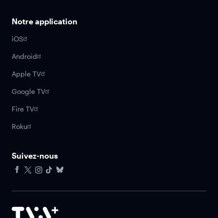
Notre application
iOS
Android
Apple TV
Google TV
Fire TV
Roku
Suivez-nous
Facebook
X
Instagram
Tiktok
Bluesky