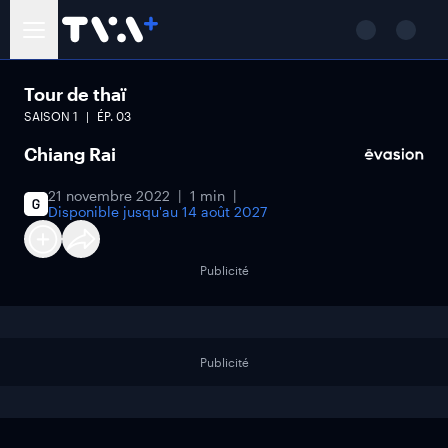
Tour de thaï
SAISON
1
ÉP.
03
Chiang Rai
21 novembre 2022
1 min
Disponible jusqu'au
14 août 2027
Publicité
Publicité