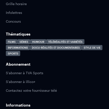
Grille horaire
Infolettres
Concours
Thématiques
FILMS
SÉRIES
HUMOUR
TÉLÉRÉALITÉS ET VARIÉTÉS
INFORMATIONS
DOCU-RÉALITÉS ET DOCUMENTAIRES
STYLE DE VIE
SPORTS
Abonnement
S'abonner à TVA Sports
S'abonner à illico+
Contactez votre fournisseur télé
Informations