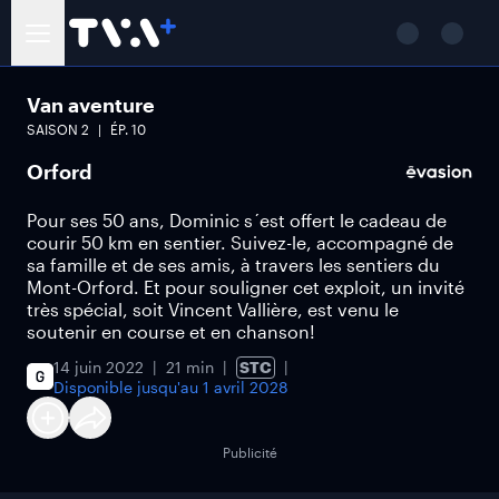
Van aventure
SAISON
2
ÉP.
10
Orford
Pour ses 50 ans, Dominic s´est offert le cadeau de
courir 50 km en sentier. Suivez-le, accompagné de
sa famille et de ses amis, à travers les sentiers du
Mont-Orford. Et pour souligner cet exploit, un invité
très spécial, soit Vincent Vallière, est venu le
soutenir en course et en chanson!
14 juin 2022
21 min
STC
Disponible jusqu'au
1 avril 2028
Publicité