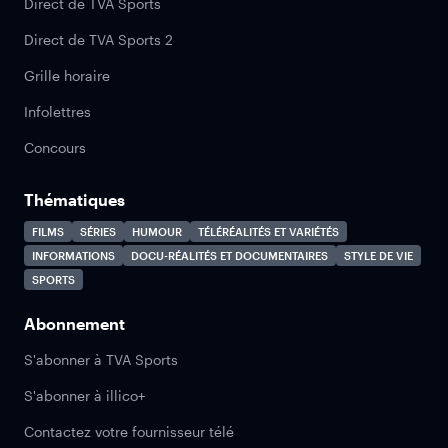
Direct de TVA Sports
Direct de TVA Sports 2
Grille horaire
Infolettres
Concours
Thématiques
FILMS
SÉRIES
HUMOUR
TÉLÉRÉALITÉS ET VARIÉTÉS
INFORMATIONS
DOCU-RÉALITÉS ET DOCUMENTAIRES
STYLE DE VIE
SPORTS
Abonnement
S'abonner à TVA Sports
S'abonner à illico+
Contactez votre fournisseur télé