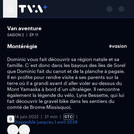
Van aventure
SAISON
2
ÉP.
11
Montérégie
Dominic vous fait découvrir sa région natale et sa
famille. C´est donc dans les bayous des îles de Sorel
que Dominic fait du canot et de la planche à pagaie.
Il en profite pour rendre visite à ses parents sur la
terre où il a grandi avant d´aller voler au-dessus du
Mont Yamaska à bord d´un ultraléger. Il rencontre
également la légende du vélo, Lyne Bessette, qui lui
fait découvrir le gravel bike dans les sentiers du
comté de Brome-Missisquoi.
14 juin 2022
21 min
STC
Disponible jusqu'au
1 avril 2028