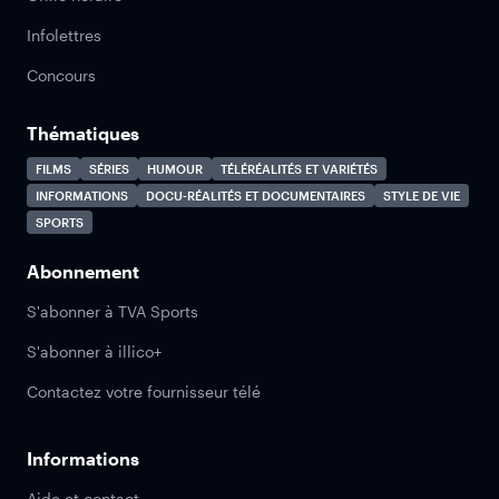
Infolettres
Concours
Thématiques
FILMS
SÉRIES
HUMOUR
TÉLÉRÉALITÉS ET VARIÉTÉS
INFORMATIONS
DOCU-RÉALITÉS ET DOCUMENTAIRES
STYLE DE VIE
SPORTS
Abonnement
S'abonner à TVA Sports
S'abonner à illico+
Contactez votre fournisseur télé
Informations
Aide et contact