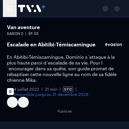
Van aventure
SAISON
3
ÉP.
03
Escalade en Abitibi-Témiscamingue
En Abitibi-Témiscamingue, Dominic s´attaque à la
plus haute paroi d´escalade de sa vie. Pour l
´encourager dans sa quête, son guide promet de
rebaptiser cette nouvelle ligne au nom de sa fidèle
chienne Mika.
4 juillet 2022
21 min
STC
Disponible jusqu'au
31 décembre 2026
Publicité