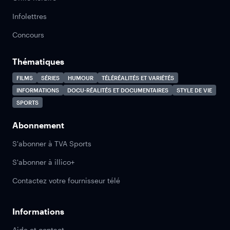
Infolettres
Concours
Thématiques
FILMS
SÉRIES
HUMOUR
TÉLÉRÉALITÉS ET VARIÉTÉS
INFORMATIONS
DOCU-RÉALITÉS ET DOCUMENTAIRES
STYLE DE VIE
SPORTS
Abonnement
S'abonner à TVA Sports
S'abonner à illico+
Contactez votre fournisseur télé
Informations
Aide et contact