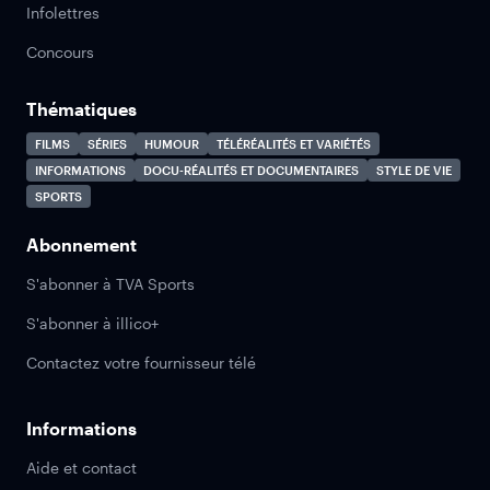
Infolettres
Concours
Thématiques
FILMS
SÉRIES
HUMOUR
TÉLÉRÉALITÉS ET VARIÉTÉS
INFORMATIONS
DOCU-RÉALITÉS ET DOCUMENTAIRES
STYLE DE VIE
SPORTS
Abonnement
S'abonner à TVA Sports
S'abonner à illico+
Contactez votre fournisseur télé
Informations
Aide et contact