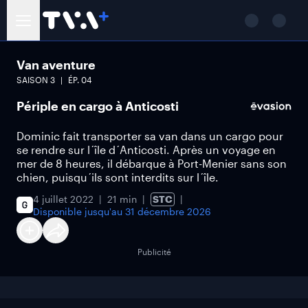
Van aventure
SAISON
3
ÉP.
04
Périple en cargo à Anticosti
Dominic fait transporter sa van dans un cargo pour
se rendre sur l´île d´Anticosti. Après un voyage en
mer de 8 heures, il débarque à Port-Menier sans son
chien, puisqu´ils sont interdits sur l´île.
4 juillet 2022
21 min
STC
Disponible jusqu'au
31 décembre 2026
Publicité