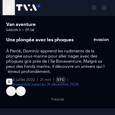
Van aventure
SAISON
3
ÉP.
08
Une plongée avec les phoques
À Percé, Dominic apprend les rudiments de la
plongée sous-marine pour aller nager avec des
phoques gris près de l´île Bonaventure. Malgré sa
peur des fonds marins, il découvre un univers qui l
´émeut profondément.
4 juillet 2022
21 min
STC
Disponible jusqu'au
31 décembre 2026
Publicité