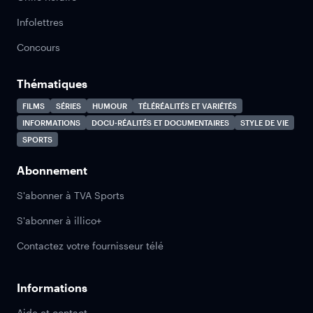
Infolettres
Concours
Thématiques
FILMS
SÉRIES
HUMOUR
TÉLÉRÉALITÉS ET VARIÉTÉS
INFORMATIONS
DOCU-RÉALITÉS ET DOCUMENTAIRES
STYLE DE VIE
SPORTS
Abonnement
S'abonner à TVA Sports
S'abonner à illico+
Contactez votre fournisseur télé
Informations
Aide et contact