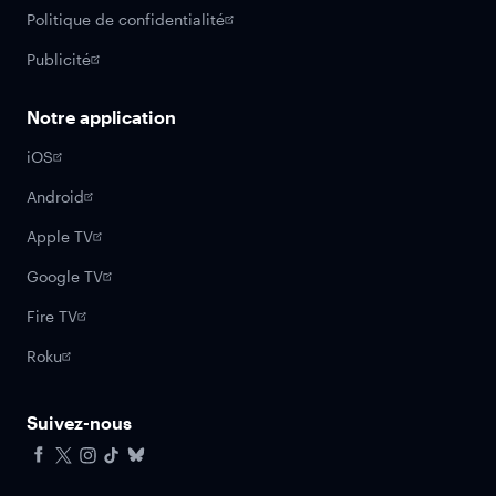
Politique de confidentialité
Publicité
Notre application
iOS
Android
Apple TV
Google TV
Fire TV
Roku
Suivez-nous
Facebook
X
Instagram
Tiktok
Bluesky