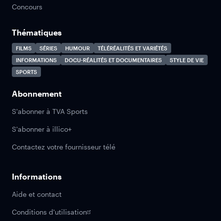
Concours
Thématiques
FILMS
SÉRIES
HUMOUR
TÉLÉRÉALITÉS ET VARIÉTÉS
INFORMATIONS
DOCU-RÉALITÉS ET DOCUMENTAIRES
STYLE DE VIE
SPORTS
Abonnement
S'abonner à TVA Sports
S'abonner à illico+
Contactez votre fournisseur télé
Informations
Aide et contact
Conditions d'utilisation