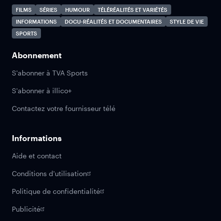
FILMS
SÉRIES
HUMOUR
TÉLÉRÉALITÉS ET VARIÉTÉS
INFORMATIONS
DOCU-RÉALITÉS ET DOCUMENTAIRES
STYLE DE VIE
SPORTS
Abonnement
S'abonner à TVA Sports
S'abonner à illico+
Contactez votre fournisseur télé
Informations
Aide et contact
Conditions d'utilisation
Politique de confidentialité
Publicité