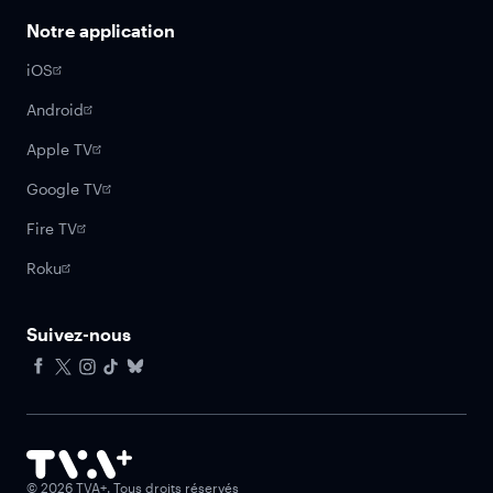
Notre application
iOS
Android
Apple TV
Google TV
Fire TV
Roku
Suivez-nous
Facebook
X
Instagram
Tiktok
Bluesky
©
2026
TVA+. Tous droits réservés