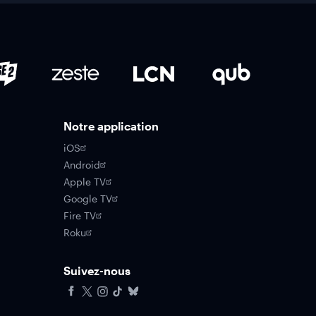
Notre application
iOS
Android
Apple TV
Google TV
Fire TV
Roku
Suivez-nous
Facebook
X
Instagram
Tiktok
Bluesky