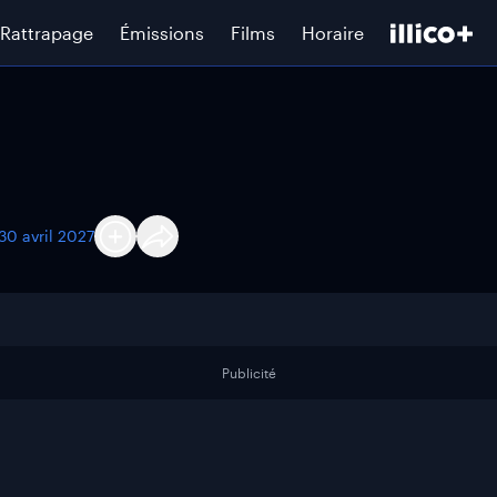
Rattrapage
Émissions
Films
Horaire
30 avril 2027
Publicité