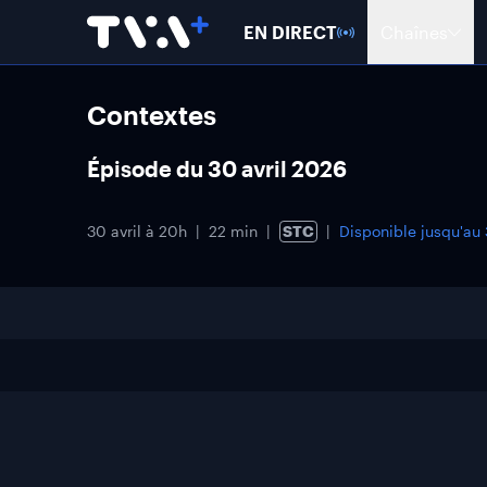
EN DIRECT
Chaînes
Contextes
Épisode du 30 avril 2026
30 avril à 20h
22 min
STC
Disponible jusqu'au