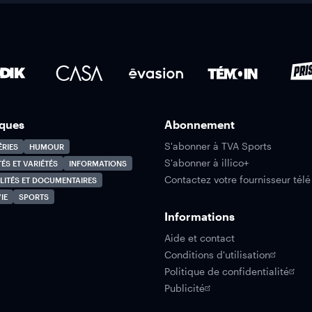
ques
Abonnement
S'abonner à TVA Sports
ÉRIES
HUMOUR
S'abonner à illico+
TÉS ET VARIÉTÉS
INFORMATIONS
Contactez votre fournisseur télé
LITÉS ET DOCUMENTAIRES
IE
SPORTS
Informations
Aide et contact
Conditions d'utilisation
Politique de confidentialité
Publicité