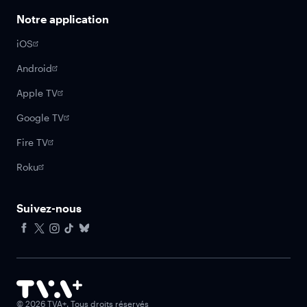
Notre application
iOS
Android
Apple TV
Google TV
Fire TV
Roku
Suivez-nous
Facebook
X
Instagram
Tiktok
Bluesky
©
2026
TVA+. Tous droits réservés