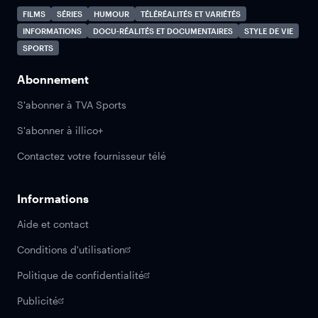
FILMS
SÉRIES
HUMOUR
TÉLÉRÉALITÉS ET VARIÉTÉS
INFORMATIONS
DOCU-RÉALITÉS ET DOCUMENTAIRES
STYLE DE VIE
SPORTS
Abonnement
S'abonner à TVA Sports
S'abonner à illico+
Contactez votre fournisseur télé
Informations
Aide et contact
Conditions d'utilisation
Politique de confidentialité
Publicité