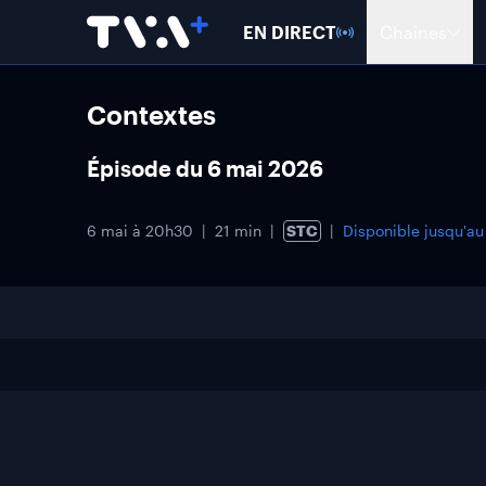
EN DIRECT
Chaînes
Contextes
Épisode du 6 mai 2026
6 mai à 20h30
21 min
STC
Disponible jusqu'a