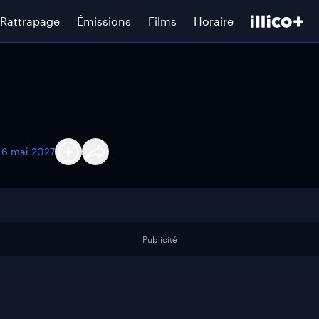
Rattrapage
Émissions
Films
Horaire
u
6 mai 2027
Publicité