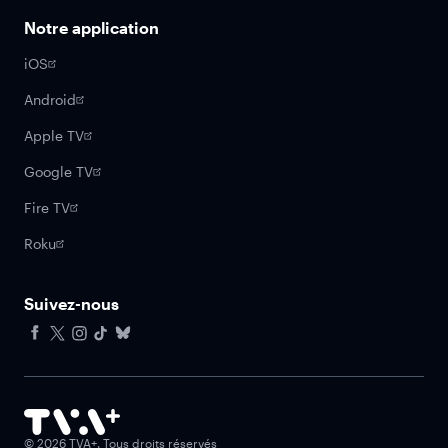
Notre application
iOS
Android
Apple TV
Google TV
Fire TV
Roku
Suivez-nous
Facebook
X
Instagram
Tiktok
Bluesky
©
2026
TVA+. Tous droits réservés