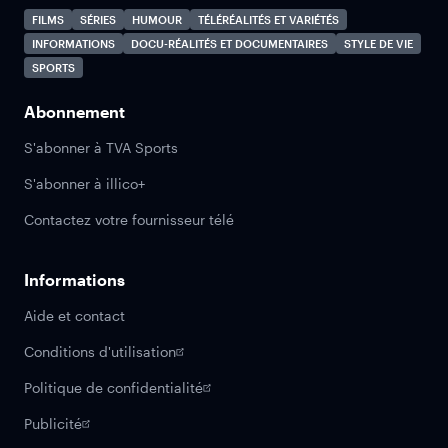
FILMS
SÉRIES
HUMOUR
TÉLÉRÉALITÉS ET VARIÉTÉS
INFORMATIONS
DOCU-RÉALITÉS ET DOCUMENTAIRES
STYLE DE VIE
SPORTS
Abonnement
S'abonner à TVA Sports
S'abonner à illico+
Contactez votre fournisseur télé
Informations
Aide et contact
Conditions d'utilisation
Politique de confidentialité
Publicité