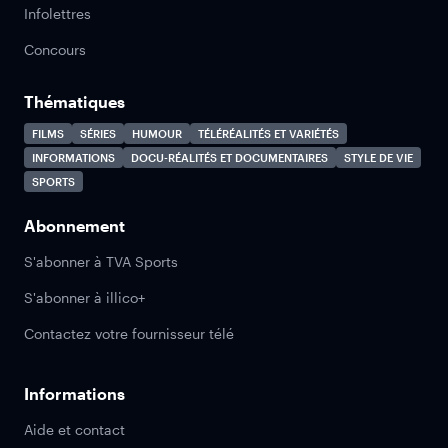
Infolettres
Concours
Thématiques
FILMS
SÉRIES
HUMOUR
TÉLÉRÉALITÉS ET VARIÉTÉS
INFORMATIONS
DOCU-RÉALITÉS ET DOCUMENTAIRES
STYLE DE VIE
SPORTS
Abonnement
S'abonner à TVA Sports
S'abonner à illico+
Contactez votre fournisseur télé
Informations
Aide et contact