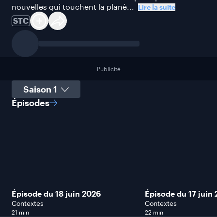
nouvelles qui touchent la planè...
Lire la suite
STC
Publicité
Sélectionner une saison
Épisodes
Épisode du 18 juin 2026
Épisode du 17 juin
Contextes
Contextes
21 min
22 min