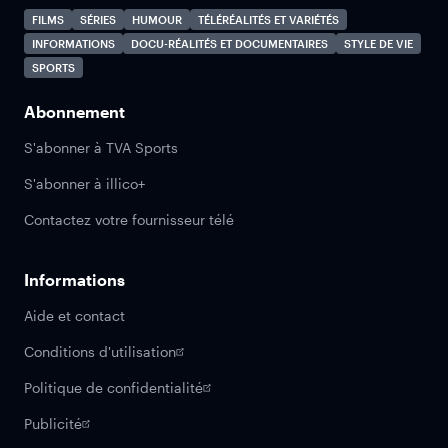
FILMS
SÉRIES
HUMOUR
TÉLÉRÉALITÉS ET VARIÉTÉS
INFORMATIONS
DOCU-RÉALITÉS ET DOCUMENTAIRES
STYLE DE VIE
SPORTS
Abonnement
S'abonner à TVA Sports
S'abonner à illico+
Contactez votre fournisseur télé
Informations
Aide et contact
Conditions d'utilisation
Politique de confidentialité
Publicité