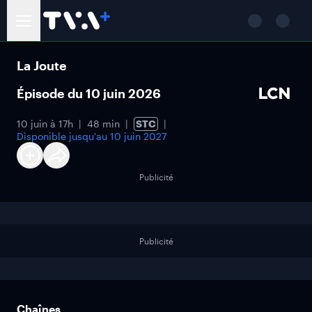
La Joute
Épisode du 10 juin 2026
10 juin à 17h
48 min
STC
Disponible jusqu'au
10 juin 2027
Publicité
Publicité
Chaînes