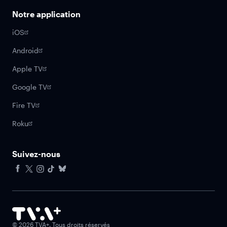
Notre application
iOS
Android
Apple TV
Google TV
Fire TV
Roku
Suivez-nous
Facebook
X
Instagram
Tiktok
Bluesky
©
2026
TVA+. Tous droits réservés