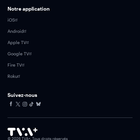
Notre application
iOS
Android
Apple TV
Google TV
Fire TV
Roku
Suivez-nous
Facebook
X
Instagram
Tiktok
Bluesky
©
2026
TVA+. Tous droits réservés