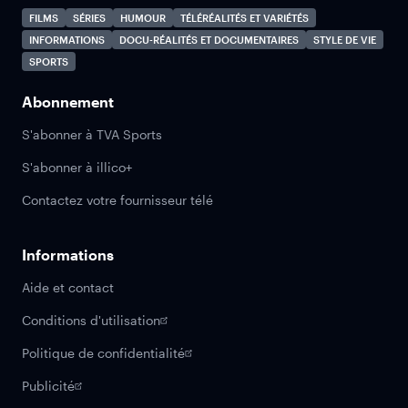
FILMS
SÉRIES
HUMOUR
TÉLÉRÉALITÉS ET VARIÉTÉS
INFORMATIONS
DOCU-RÉALITÉS ET DOCUMENTAIRES
STYLE DE VIE
SPORTS
Abonnement
S'abonner à TVA Sports
S'abonner à illico+
Contactez votre fournisseur télé
Informations
Aide et contact
Conditions d'utilisation
Politique de confidentialité
Publicité