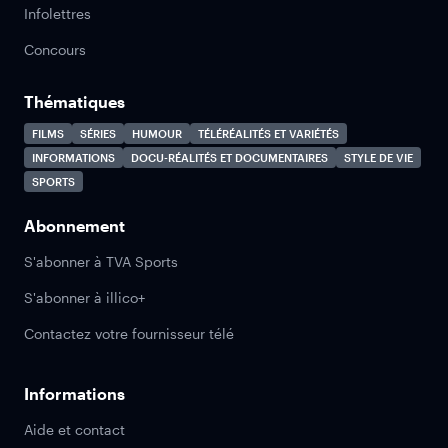
Infolettres
Concours
Thématiques
FILMS
SÉRIES
HUMOUR
TÉLÉRÉALITÉS ET VARIÉTÉS
INFORMATIONS
DOCU-RÉALITÉS ET DOCUMENTAIRES
STYLE DE VIE
SPORTS
Abonnement
S'abonner à TVA Sports
S'abonner à illico+
Contactez votre fournisseur télé
Informations
Aide et contact