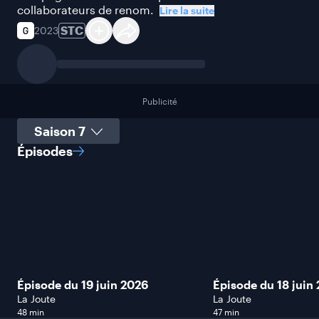
collaborateurs de renom.
Lire la suite
STC
2023
Publicité
Sélectionner une saison
Épisodes
Épisode du 19 juin 2026
Épisode du 18 juin
La Joute
La Joute
48 min
47 min