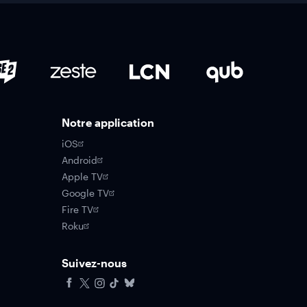
Notre application
iOS
Android
Apple TV
Google TV
Fire TV
Roku
Suivez-nous
Facebook
X
Instagram
Tiktok
Bluesky