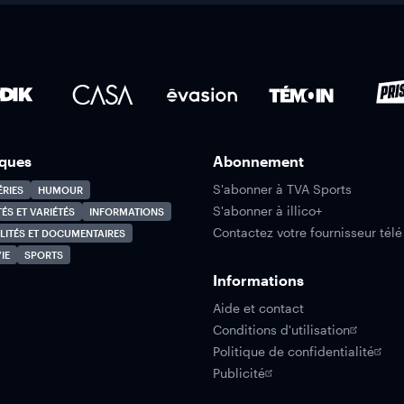
ques
Abonnement
S'abonner à TVA Sports
ÉRIES
HUMOUR
S'abonner à illico+
TÉS ET VARIÉTÉS
INFORMATIONS
Contactez votre fournisseur télé
LITÉS ET DOCUMENTAIRES
IE
SPORTS
Informations
Aide et contact
Conditions d'utilisation
Politique de confidentialité
Publicité