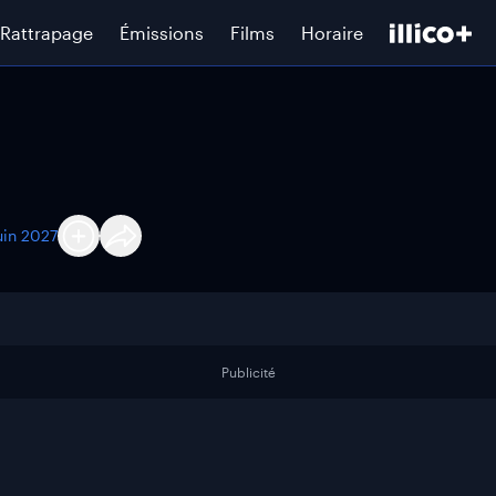
Rattrapage
Émissions
Films
Horaire
uin 2027
Publicité