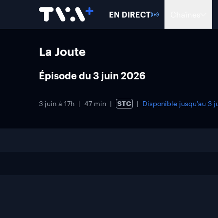
EN DIRECT
Chaînes
La Joute
Épisode du 3 juin 2026
3 juin à 17h
47 min
STC
Disponible jusqu'au
3 j