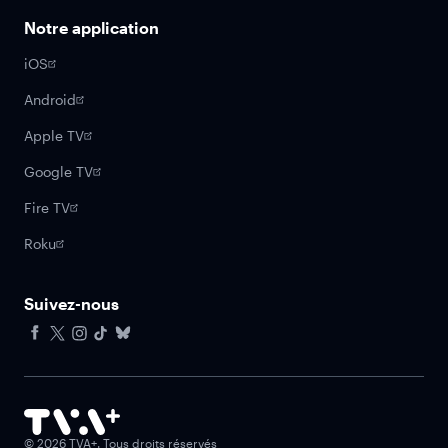
Notre application
iOS
Android
Apple TV
Google TV
Fire TV
Roku
Suivez-nous
Facebook
X
Instagram
Tiktok
Bluesky
©
2026
TVA+. Tous droits réservés