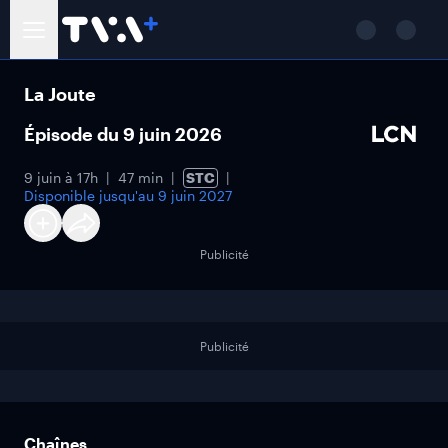
La Joute
Épisode du 9 juin 2026
9 juin à 17h
47 min
STC
Disponible jusqu'au
9 juin 2027
Publicité
Publicité
Chaînes