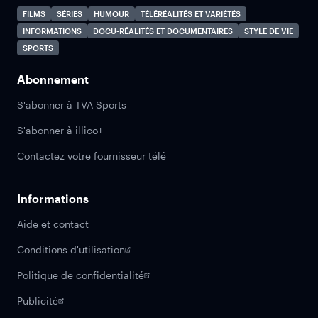
FILMS
SÉRIES
HUMOUR
TÉLÉRÉALITÉS ET VARIÉTÉS
INFORMATIONS
DOCU-RÉALITÉS ET DOCUMENTAIRES
STYLE DE VIE
SPORTS
Abonnement
S'abonner à TVA Sports
S'abonner à illico+
Contactez votre fournisseur télé
Informations
Aide et contact
Conditions d'utilisation
Politique de confidentialité
Publicité