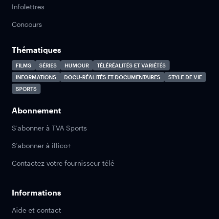
Infolettres
Concours
Thématiques
FILMS
SÉRIES
HUMOUR
TÉLÉRÉALITÉS ET VARIÉTÉS
INFORMATIONS
DOCU-RÉALITÉS ET DOCUMENTAIRES
STYLE DE VIE
SPORTS
Abonnement
S'abonner à TVA Sports
S'abonner à illico+
Contactez votre fournisseur télé
Informations
Aide et contact