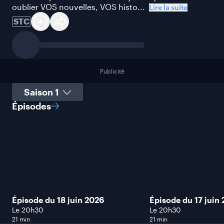
oublier VOS nouvelles, VOS histo...
Lire la suite
STC
Publicité
Sélectionner une saison
Épisodes
Épisode du 18 juin 2026
Épisode du 17 juin
Le 20h30
Le 20h30
21 min
21 min