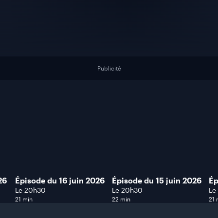
Publicité
26
Épisode du 16 juin 2026
Épisode du 15 juin 2026
Ép
Le 20h30
Le 20h30
Le
21 min
22 min
21 