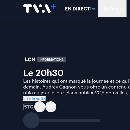
EN DIRECT
Chaînes
INFORMATIONS
Le 20h30
Les histoires qui ont marqué la journée et ce qu
demain. Audrey Gagnon vous offre un contenu q
utile au jour le jour. Sans oublier VOS nouvelles,
Lire la suite
STC