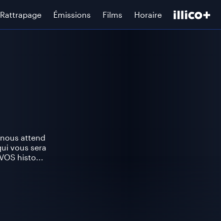
Rattrapage
Émissions
Films
Horaire
i nous attend
ui vous sera
 VOS histo...