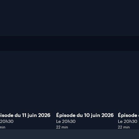
isode du 11 juin 2026
Épisode du 10 juin 2026
Épisode 
 20h30
Le 20h30
Le 20h30
min
22 min
22 min