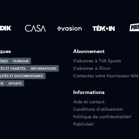
ques
Abonnement
S'abonner à TVA Sports
ÉRIES
HUMOUR
S'abonner à illico+
TÉS ET VARIÉTÉS
INFORMATIONS
Contactez votre fournisseur télé
LITÉS ET DOCUMENTAIRES
IE
SPORTS
Informations
Aide et contact
Conditions d'utilisation
Politique de confidentialité
Publicité