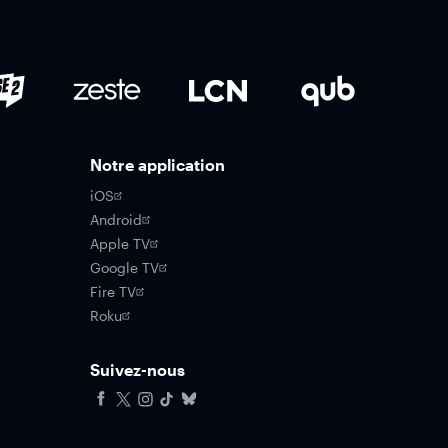
Notre application
iOS
Android
Apple TV
Google TV
Fire TV
Roku
Suivez-nous
Facebook
X
Instagram
Tiktok
Bluesky