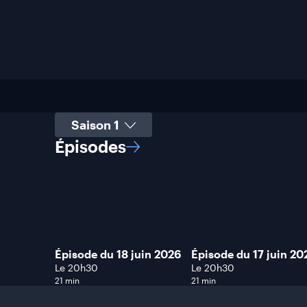
Sélectionner une saison
Épisodes
Épisode du 18 juin 2026
Épisode du 17 juin 20
Le 20h30
Le 20h30
21 min
21 min