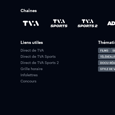
Chaînes
Liens utiles
Thémati
Direct de TVA
FILMS
S
Direct de TVA Sports
TÉLÉRÉALI
Direct de TVA Sports 2
DOCU-RÉA
Grille horaire
STYLE DE V
Infolettres
Concours