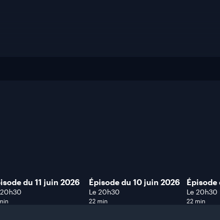
isode du 11 juin 2026
Épisode du 10 juin 2026
Épisode 
 20h30
Le 20h30
Le 20h30
min
22 min
22 min