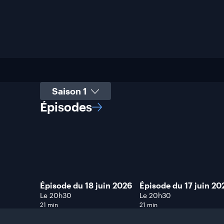
Sélectionner une saison
Épisodes
Épisode du 18 juin 2026
Épisode du 17 juin 20
Le 20h30
Le 20h30
21 min
21 min