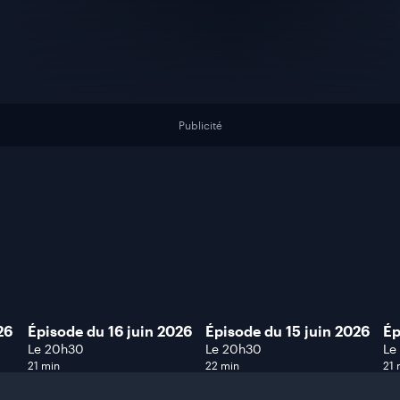
Publicité
26
Épisode du 16 juin 2026
Épisode du 15 juin 2026
Ép
Le 20h30
Le 20h30
Le
21 min
22 min
21 