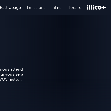
Rattrapage
Émissions
Films
Horaire
i nous attend
ui vous sera
 VOS histo...