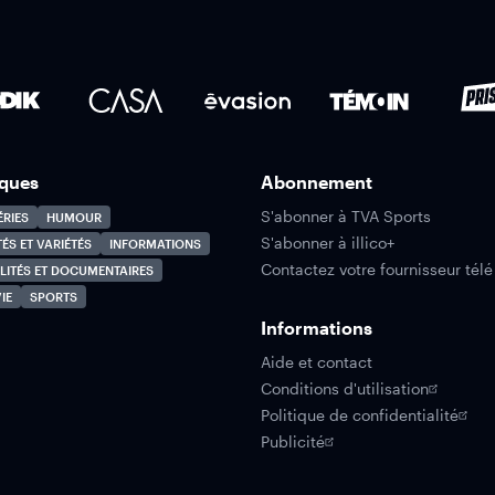
ques
Abonnement
S'abonner à TVA Sports
ÉRIES
HUMOUR
S'abonner à illico+
TÉS ET VARIÉTÉS
INFORMATIONS
Contactez votre fournisseur télé
LITÉS ET DOCUMENTAIRES
IE
SPORTS
Informations
Aide et contact
Conditions d'utilisation
Politique de confidentialité
Publicité