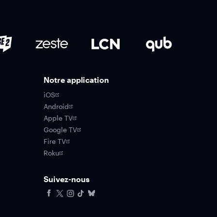
Notre application
iOS
Android
Apple TV
Google TV
Fire TV
Roku
Suivez-nous
Facebook
X
Instagram
Tiktok
Bluesky