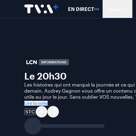
EN DIRECT
Chaînes
INFORMATIONS
Le 20h30
Les histoires qui ont marqué la journée et ce qu
demain. Audrey Gagnon vous offre un contenu q
utile au jour le jour. Sans oublier VOS nouvelles,
Lire la suite
STC