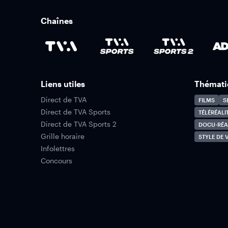
Chaînes
Liens utiles
Thémati
Direct de TVA
FILMS
S
Direct de TVA Sports
TÉLÉRÉALI
Direct de TVA Sports 2
DOCU-RÉA
Grille horaire
STYLE DE V
Infolettres
Concours