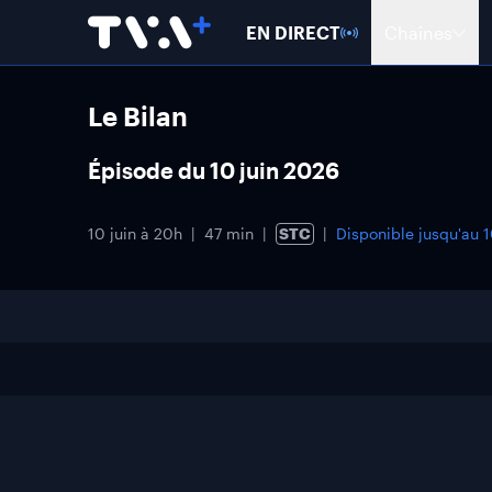
EN DIRECT
Chaînes
Le Bilan
Épisode du 10 juin 2026
10 juin à 20h
47 min
STC
Disponible jusqu'au
1