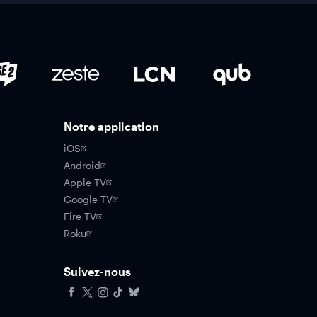
Notre application
iOS
Android
Apple TV
Google TV
Fire TV
Roku
Suivez-nous
Facebook
X
Instagram
Tiktok
Bluesky