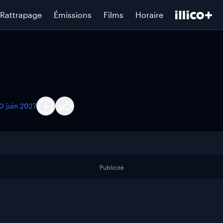
Rattrapage
Émissions
Films
Horaire
0 juin 2027
Publicité