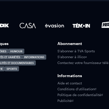
ques
Abonnement
S'abonner à TVA Sports
ÉRIES
HUMOUR
S'abonner à illico+
TÉS ET VARIÉTÉS
INFORMATIONS
Contactez votre fournisseur télé
LITÉS ET DOCUMENTAIRES
IE
SPORTS
Informations
Aide et contact
Conditions d'utilisation
Politique de confidentialité
Publicité