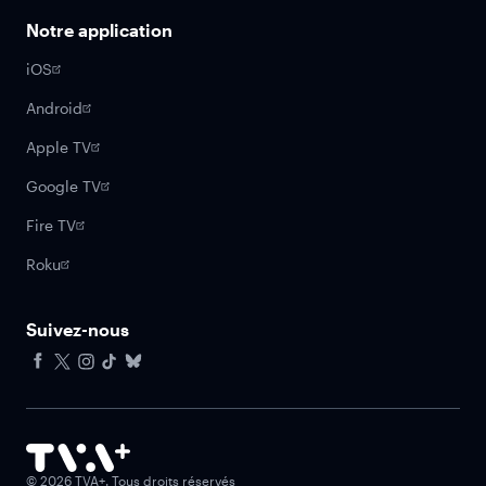
Notre application
iOS
Android
Apple TV
Google TV
Fire TV
Roku
Suivez-nous
Facebook
X
Instagram
Tiktok
Bluesky
©
2026
TVA+. Tous droits réservés