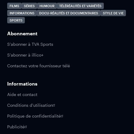
FILMS
SÉRIES
HUMOUR
TÉLÉRÉALITÉS ET VARIÉTÉS
INFORMATIONS
DOCU-RÉALITÉS ET DOCUMENTAIRES
STYLE DE VIE
SPORTS
Abonnement
S'abonner à TVA Sports
S'abonner à illico+
Contactez votre fournisseur télé
Informations
Aide et contact
Conditions d'utilisation
Politique de confidentialité
Publicité