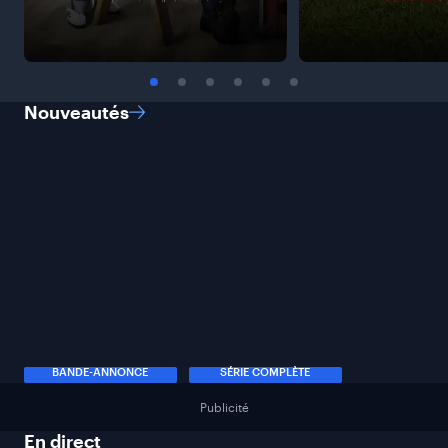
Nouveautés
BANDE-ANNONCE
SÉRIE COMPLÈTE
Publicité
En
direct