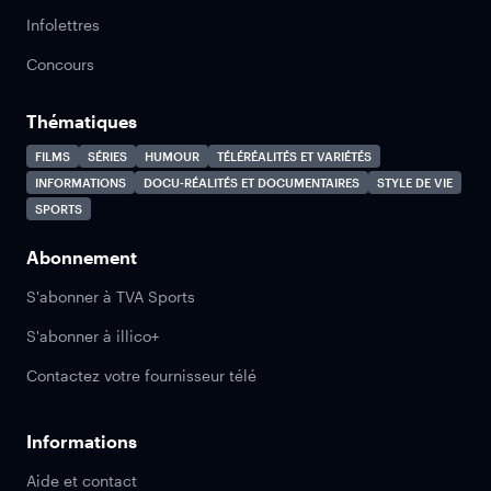
Infolettres
Concours
Thématiques
FILMS
SÉRIES
HUMOUR
TÉLÉRÉALITÉS ET VARIÉTÉS
INFORMATIONS
DOCU-RÉALITÉS ET DOCUMENTAIRES
STYLE DE VIE
SPORTS
Abonnement
S'abonner à TVA Sports
S'abonner à illico+
Contactez votre fournisseur télé
Informations
Aide et contact