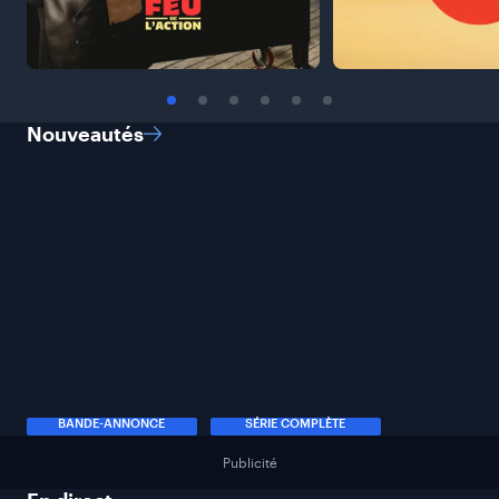
Nouveautés
BANDE-ANNONCE
SÉRIE COMPLÈTE
Publicité