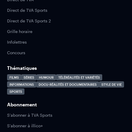
Direct de TVA Sports
Direct de TVA Sports 2
Grille horaire
Infolettres
Concours
Thématiques
FILMS
SÉRIES
HUMOUR
TÉLÉRÉALITÉS ET VARIÉTÉS
INFORMATIONS
DOCU-RÉALITÉS ET DOCUMENTAIRES
STYLE DE VIE
SPORTS
Abonnement
S'abonner à TVA Sports
S'abonner à illico+