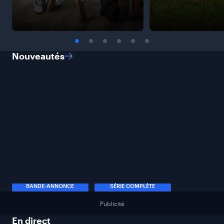
Nouveautés
BANDE-ANNONCE
SÉRIE COMPLÈTE
Publicité
En
direct