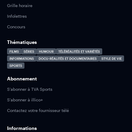
Grille horaire
Infolettres
Concours
Thématiques
FILMS
SÉRIES
HUMOUR
TÉLÉRÉALITÉS ET VARIÉTÉS
INFORMATIONS
DOCU-RÉALITÉS ET DOCUMENTAIRES
STYLE DE VIE
SPORTS
Abonnement
S'abonner à TVA Sports
S'abonner à illico+
Contactez votre fournisseur télé
Informations