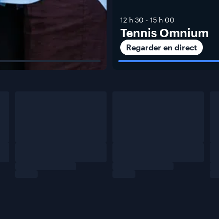
12 h 30
-
15 h 00
Tennis Omnium
Regarder en direct