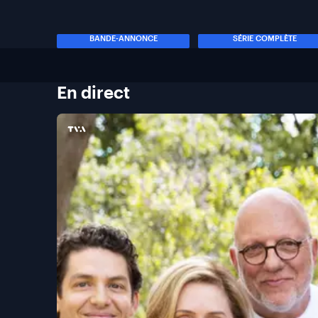
BANDE-ANNONCE
SÉRIE COMPLÈTE
En
direct