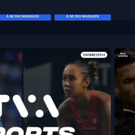
À NE PAS MANQUER
À NE PAS MANQUER
EN DIRECT