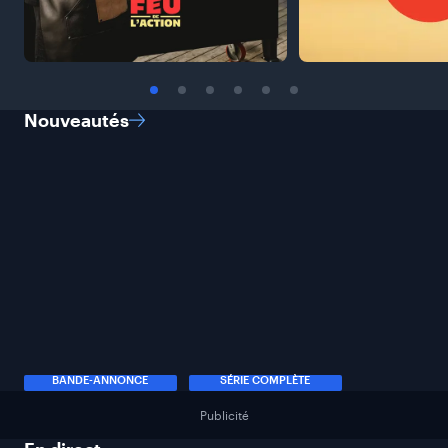
Nouveautés
BANDE-ANNONCE
SÉRIE COMPLÈTE
Publicité