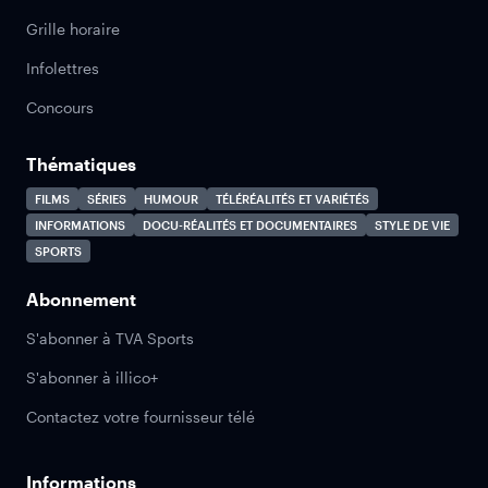
Grille horaire
Infolettres
Concours
Thématiques
FILMS
SÉRIES
HUMOUR
TÉLÉRÉALITÉS ET VARIÉTÉS
INFORMATIONS
DOCU-RÉALITÉS ET DOCUMENTAIRES
STYLE DE VIE
SPORTS
Abonnement
S'abonner à TVA Sports
S'abonner à illico+
Contactez votre fournisseur télé
Informations