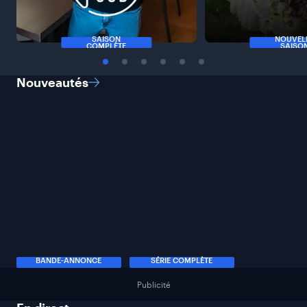
SAISON
NOUVEL
COMPLÈTE
SAISO
Nouveautés
BANDE-ANNONCE
SÉRIE COMPLÈTE
Publicité