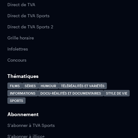
Direct de TVA
Direct de TVA Sports
Direct de TVA Sports 2
Grille horaire
Infolettres
Concours
Thématiques
FILMS
SÉRIES
HUMOUR
TÉLÉRÉALITÉS ET VARIÉTÉS
INFORMATIONS
DOCU-RÉALITÉS ET DOCUMENTAIRES
STYLE DE VIE
SPORTS
Abonnement
S'abonner à TVA Sports
S'abonner à illico+