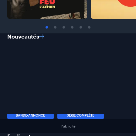
Nouveautés
BANDE-ANNONCE
SÉRIE COMPLÈTE
Publicité