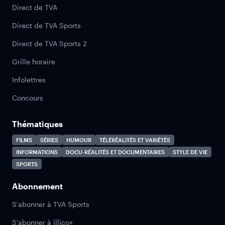
Direct de TVA
Direct de TVA Sports
Direct de TVA Sports 2
Grille horaire
Infolettres
Concours
Thématiques
FILMS
SÉRIES
HUMOUR
TÉLÉRÉALITÉS ET VARIÉTÉS
INFORMATIONS
DOCU-RÉALITÉS ET DOCUMENTAIRES
STYLE DE VIE
SPORTS
Abonnement
S'abonner à TVA Sports
S'abonner à illico+