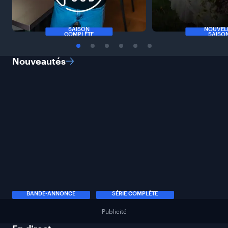
SAISON
NOUVEL
COMPLÈTE
SAISO
Nouveautés
BANDE-ANNONCE
SÉRIE COMPLÈTE
Publicité