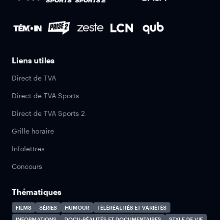
Liens utiles
Direct de TVA
Direct de TVA Sports
Direct de TVA Sports 2
Grille horaire
Infolettres
Concours
Thématiques
FILMS
SÉRIES
HUMOUR
TÉLÉRÉALITÉS ET VARIÉTÉS
INFORMATIONS
DOCU-RÉALITÉS ET DOCUMENTAIRES
STYLE DE VIE