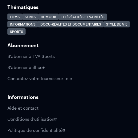
Thématiques
FILMS
SÉRIES
HUMOUR
TÉLÉRÉALITÉS ET VARIÉTÉS
INFORMATIONS
DOCU-RÉALITÉS ET DOCUMENTAIRES
STYLE DE VIE
SPORTS
Abonnement
S'abonner à TVA Sports
S'abonner à illico+
Contactez votre fournisseur télé
Informations
Aide et contact
Conditions d'utilisation
Politique de confidentialité