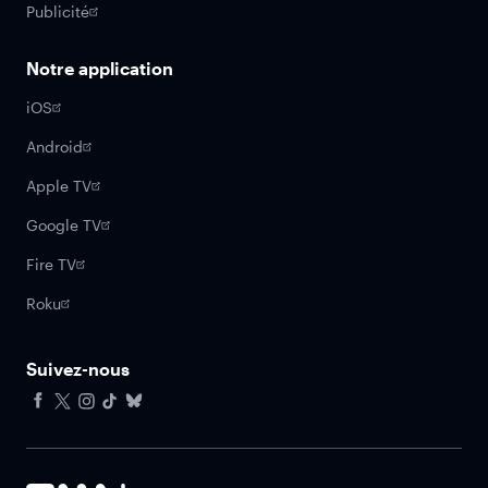
Publicité
Notre application
iOS
Android
Apple TV
Google TV
Fire TV
Roku
Suivez-nous
Facebook
X
Instagram
Tiktok
Bluesky