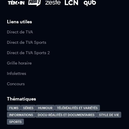
Liens utiles
Direct de TVA
Direct de TVA Sports
Direct de TVA Sports 2
Grille horaire
Infolettres
Concours
Thématiques
FILMS
SÉRIES
HUMOUR
TÉLÉRÉALITÉS ET VARIÉTÉS
INFORMATIONS
DOCU-RÉALITÉS ET DOCUMENTAIRES
STYLE DE VIE
SPORTS