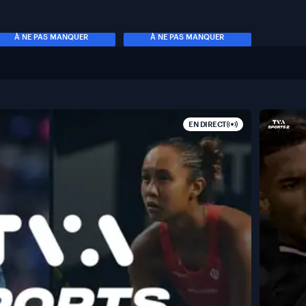
À NE PAS MANQUER
À NE PAS MANQUER
EN DIRECT