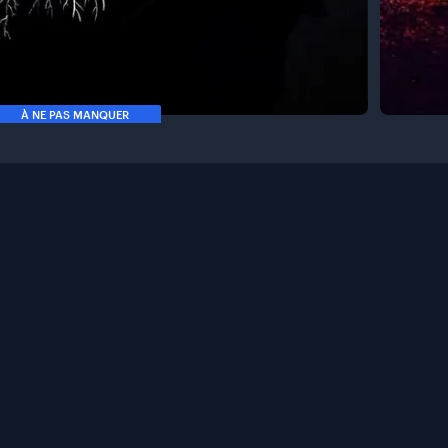
À NE PAS MANQUER