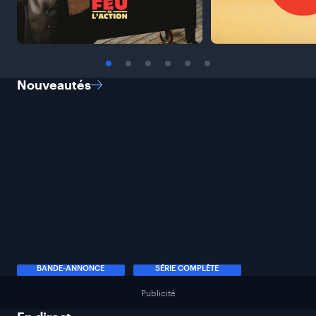
Nouveautés
BANDE-ANNONCE
SÉRIE COMPLÈTE
Publicité