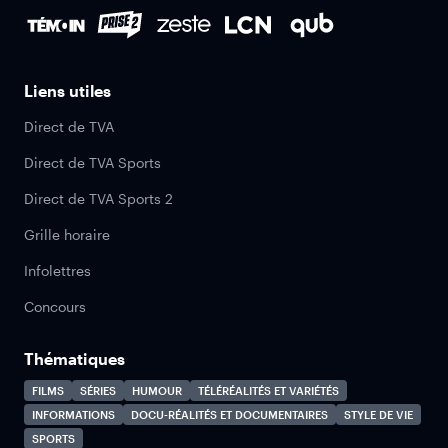
Liens utiles
Direct de TVA
Direct de TVA Sports
Direct de TVA Sports 2
Grille horaire
Infolettres
Concours
Thématiques
FILMS
SÉRIES
HUMOUR
TÉLÉRÉALITÉS ET VARIÉTÉS
INFORMATIONS
DOCU-RÉALITÉS ET DOCUMENTAIRES
STYLE DE VIE
SPORTS