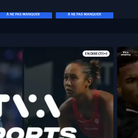
À NE PAS MANQUER
À NE PAS MANQUER
EN DIRECT