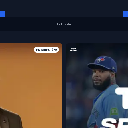
Publicité
EN DIRECT