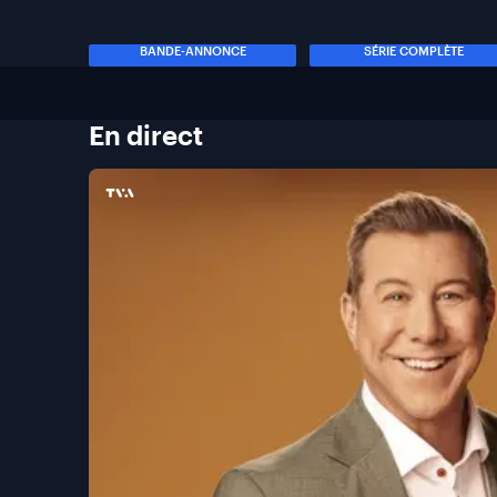
BANDE-ANNONCE
SÉRIE COMPLÈTE
En
direct