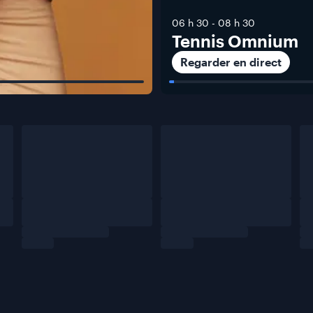
06 h 30
-
08 h 30
Tennis Omnium
Regarder en direct