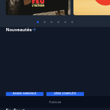
Nouveautés
BANDE-ANNONCE
SÉRIE COMPLÈTE
Publicité