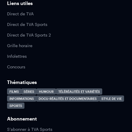
Liens utiles
Direct de TVA
Direct de TVA Sports
Direct de TVA Sports 2
Grille horaire
Infolettres
Concours
Thématiques
FILMS
SÉRIES
HUMOUR
TÉLÉRÉALITÉS ET VARIÉTÉS
INFORMATIONS
DOCU-RÉALITÉS ET DOCUMENTAIRES
STYLE DE VIE
SPORTS
Abonnement
S'abonner à TVA Sports