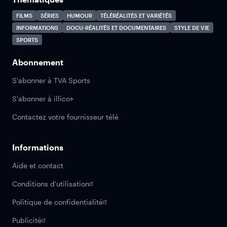
FILMS
SÉRIES
HUMOUR
TÉLÉRÉALITÉS ET VARIÉTÉS
INFORMATIONS
DOCU-RÉALITÉS ET DOCUMENTAIRES
STYLE DE VIE
SPORTS
Abonnement
S'abonner à TVA Sports
S'abonner à illico+
Contactez votre fournisseur télé
Informations
Aide et contact
Conditions d'utilisation
Politique de confidentialité
Publicité