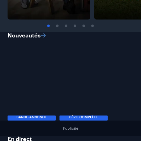
Nouveautés
BANDE-ANNONCE
SÉRIE COMPLÈTE
Publicité
En
direct