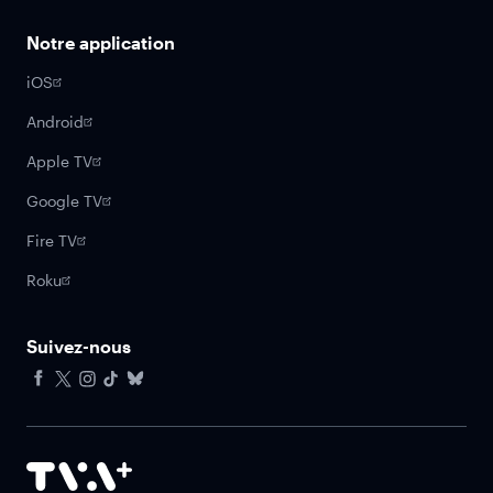
Notre application
iOS
Android
Apple TV
Google TV
Fire TV
Roku
Suivez-nous
Facebook
X
Instagram
Tiktok
Bluesky