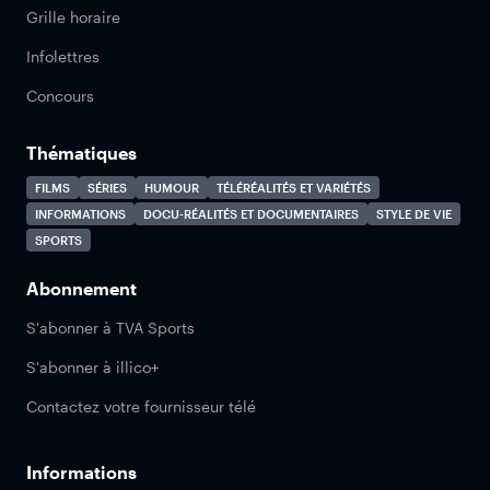
Grille horaire
Infolettres
Concours
Thématiques
FILMS
SÉRIES
HUMOUR
TÉLÉRÉALITÉS ET VARIÉTÉS
INFORMATIONS
DOCU-RÉALITÉS ET DOCUMENTAIRES
STYLE DE VIE
SPORTS
Abonnement
S'abonner à TVA Sports
S'abonner à illico+
Contactez votre fournisseur télé
Informations