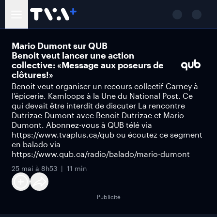
Mario Dumont sur QUB
Benoit veut lancer une action
collective: «Message aux poseurs de
clôtures!»
Benoit veut organiser un recours collectif Carney à
l’épicerie. Kamloops à la Une du National Post. Ce
qui devait être interdit de discuter La rencontre
Dutrizac-Dumont avec Benoit Dutrizac et Mario
Dumont. Abonnez-vous à QUB télé via
https://www.tvaplus.ca/qub ou écoutez ce segment
en balado via
https://www.qub.ca/radio/balado/mario-dumont
25 mai à 8h53
11 min
Publicité