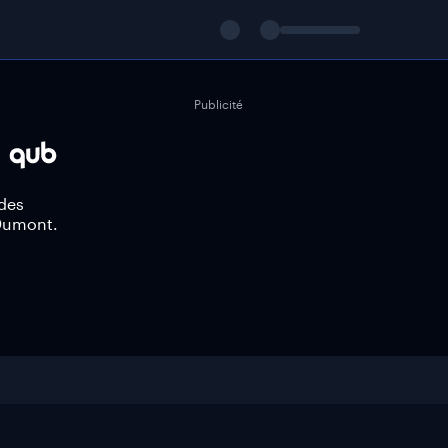
Publicité
 des
 Dumont.