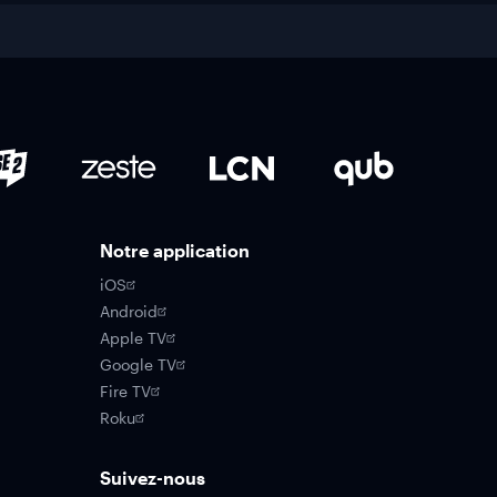
Notre application
iOS
Android
Apple TV
Google TV
Fire TV
Roku
Suivez-nous