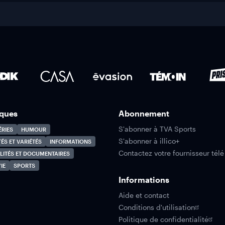
ques
Abonnement
S'abonner à TVA Sports
ÉRIES
HUMOUR
S'abonner à illico+
TÉS ET VARIÉTÉS
INFORMATIONS
Contactez votre fournisseur télé
LITÉS ET DOCUMENTAIRES
IE
SPORTS
Informations
Aide et contact
Conditions d'utilisation
Politique de confidentialité