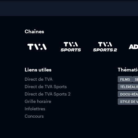
Chaînes
Liens utiles
Thémati
Direct de TVA
FILMS
S
Direct de TVA Sports
TÉLÉRÉALI
Direct de TVA Sports 2
DOCU-RÉA
Grille horaire
STYLE DE V
Infolettres
Concours