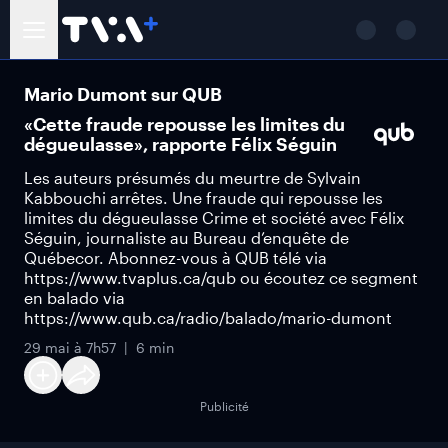
Mario Dumont sur QUB
«Cette fraude repousse les limites du
dégueulasse», rapporte Félix Séguin
Les auteurs présumés du meurtre de Sylvain
Kabbouchi arrêtes. Une fraude qui repousse les
limites du dégueulasse Crime et société avec Félix
Séguin, journaliste au Bureau d’enquête de
Québecor. Abonnez-vous à QUB télé via
https://www.tvaplus.ca/qub ou écoutez ce segment
en balado via
https://www.qub.ca/radio/balado/mario-dumont
29 mai à 7h57
6 min
Publicité