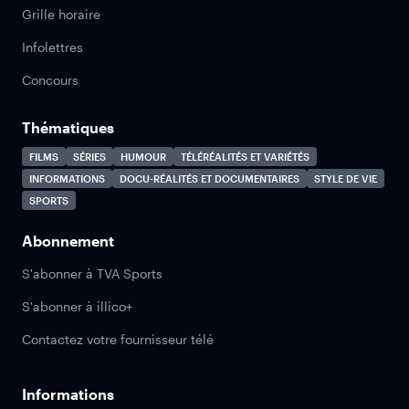
Grille horaire
Infolettres
Concours
Thématiques
FILMS
SÉRIES
HUMOUR
TÉLÉRÉALITÉS ET VARIÉTÉS
INFORMATIONS
DOCU-RÉALITÉS ET DOCUMENTAIRES
STYLE DE VIE
SPORTS
Abonnement
S'abonner à TVA Sports
S'abonner à illico+
Contactez votre fournisseur télé
Informations