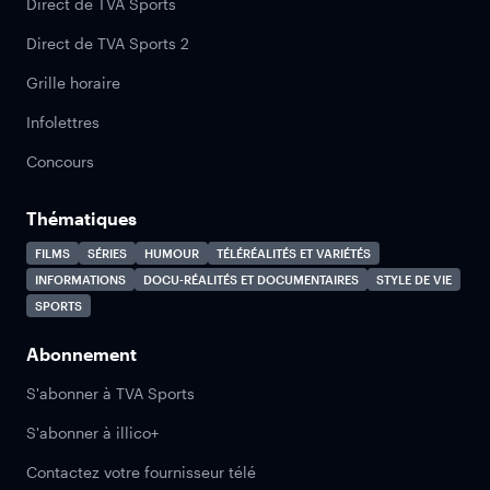
Direct de TVA Sports
Direct de TVA Sports 2
Grille horaire
Infolettres
Concours
Thématiques
FILMS
SÉRIES
HUMOUR
TÉLÉRÉALITÉS ET VARIÉTÉS
INFORMATIONS
DOCU-RÉALITÉS ET DOCUMENTAIRES
STYLE DE VIE
SPORTS
Abonnement
S'abonner à TVA Sports
S'abonner à illico+
Contactez votre fournisseur télé