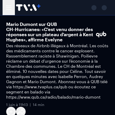
Mario Dumont sur QUB
CH-Hurricanes: «C'est venu donner des
réponses sur un plateau d'argent à Kent
Hughes», affirme Evelyne
Des réseaux de Airbnb illégaux à Montréal. Les coûts
des médicaments contre le cancer explosent.
Rassemblement raciste à Shawinigan. Poilievre
réclame un débat d’urgence sur l’économie à la
Chambre des communes. Le CH de Montréal est
éliminé. 10 nouvelles dates pour Céline. Tout savoir
en quelques minutes avec Isabelle Perron, Audrey
Gagnon et Mario Dumont. Abonnez-vous à QUB télé
via https://www.tvaplus.ca/qub ou écoutez ce
segment en balado via
https://www.qub.ca/radio/balado/mario-dumont
1 juin à 11h13
14 min