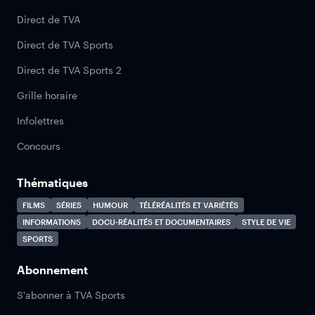
Direct de TVA
Direct de TVA Sports
Direct de TVA Sports 2
Grille horaire
Infolettres
Concours
Thématiques
FILMS
SÉRIES
HUMOUR
TÉLÉRÉALITÉS ET VARIÉTÉS
INFORMATIONS
DOCU-RÉALITÉS ET DOCUMENTAIRES
STYLE DE VIE
SPORTS
Abonnement
S'abonner à TVA Sports