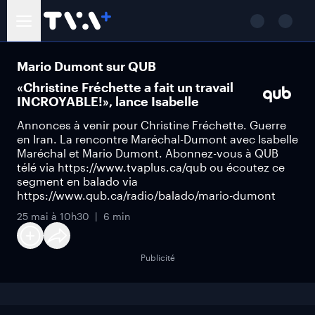
Mario Dumont sur QUB
«Christine Fréchette a fait un travail
INCROYABLE!», lance Isabelle
Annonces à venir pour Christine Fréchette. Guerre
en Iran. La rencontre Maréchal-Dumont avec Isabelle
Maréchal et Mario Dumont. Abonnez-vous à QUB
télé via https://www.tvaplus.ca/qub ou écoutez ce
segment en balado via
https://www.qub.ca/radio/balado/mario-dumont
25 mai à 10h30
6 min
Publicité