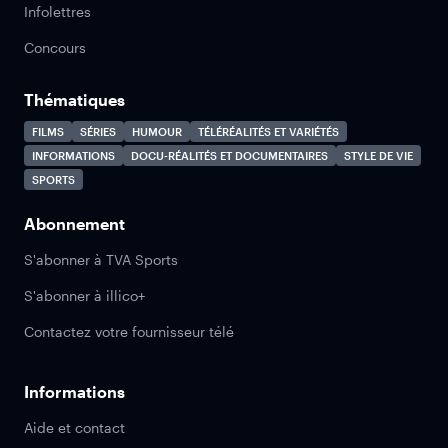
Infolettres
Concours
Thématiques
FILMS
SÉRIES
HUMOUR
TÉLÉRÉALITÉS ET VARIÉTÉS
INFORMATIONS
DOCU-RÉALITÉS ET DOCUMENTAIRES
STYLE DE VIE
SPORTS
Abonnement
S'abonner à TVA Sports
S'abonner à illico+
Contactez votre fournisseur télé
Informations
Aide et contact