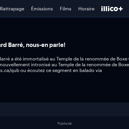
Rattrapage
Émissions
Films
Horaire
d Barré, nous-en parle!
d Barré a été immortalisé au Temple de la renommée de Box
, nouvellement intronisé au Temple de la renommée de Box
us.ca/qub ou écoutez ce segment en balado via
Publicité