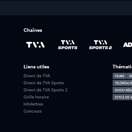
Chaînes
Liens utiles
Thémati
Direct de TVA
FILMS
S
Direct de TVA Sports
TÉLÉRÉALI
Direct de TVA Sports 2
DOCU-RÉA
Grille horaire
STYLE DE V
Infolettres
Concours