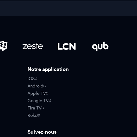
Notre application
iOS
Android
Apple TV
Google TV
Fire TV
Roku
Suivez-nous