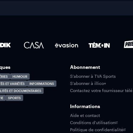
ques
Abonnement
S'abonner à TVA Sports
ÉRIES
HUMOUR
S'abonner à illico+
TÉS ET VARIÉTÉS
INFORMATIONS
Contactez votre fournisseur télé
LITÉS ET DOCUMENTAIRES
IE
SPORTS
Informations
Aide et contact
Conditions d'utilisation
Politique de confidentialité