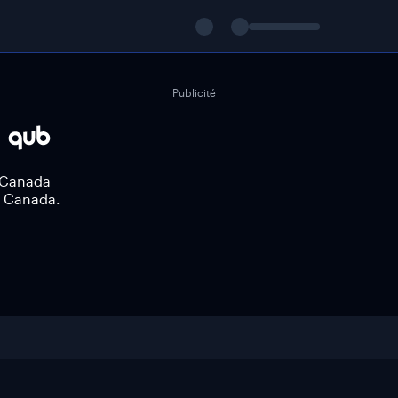
Publicité
e Canada
e Canada.