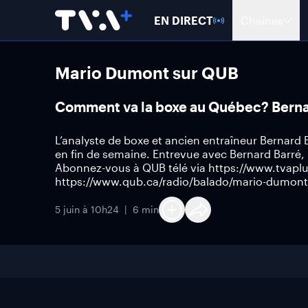
EN DIRECT
Chaînes
Mario Dumont sur QUB
Comment va la boxe au Québec? Bernar
L’analyste de boxe et ancien entraîneur Bernar
en fin de semaine. Entrevue avec Bernard Barré
Abonnez-vous à QUB télé via https://www.tvapl
https://www.qub.ca/radio/balado/mario-dumont
5 juin à 10h24
6 min