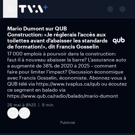
Mario Dumont sur QUB
Construction: «Je réglerais l'accès aux
toilettes avant d'abaisser les standards
de formation!», dit Francis Gosselin
17 000 emplois à pourvoir dans la construction:
faut-il à nouveau abaisser la barre? L’assurance auto
a augmenté de 38% de 2020 à 2025 – comment
faire pour limiter l’impact? Discussion économique
avec Francis Gosselin, économiste. Abonnez-vous à
QUB télé via https://www.tvaplus.ca/qub ou écoutez
ce segment en balado via
https://www.qub.ca/radio/balado/mario-dumont
26 mai à 8h25
9 min
Publicité