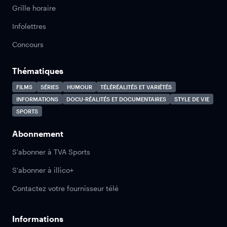
Grille horaire
Infolettres
Concours
Thématiques
FILMS
SÉRIES
HUMOUR
TÉLÉRÉALITÉS ET VARIÉTÉS
INFORMATIONS
DOCU-RÉALITÉS ET DOCUMENTAIRES
STYLE DE VIE
SPORTS
Abonnement
S'abonner à TVA Sports
S'abonner à illico+
Contactez votre fournisseur télé
Informations