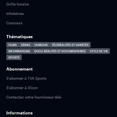
Grille horaire
Infolettres
Concours
Thématiques
FILMS
SÉRIES
HUMOUR
TÉLÉRÉALITÉS ET VARIÉTÉS
INFORMATIONS
DOCU-RÉALITÉS ET DOCUMENTAIRES
STYLE DE VIE
SPORTS
Abonnement
S'abonner à TVA Sports
S'abonner à illico+
Contactez votre fournisseur télé
Informations