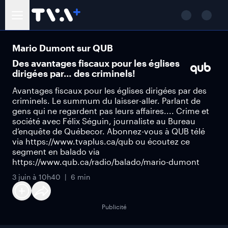
Mario Dumont sur QUB
Des avantages fiscaux pour les églises
dirigées par… des criminels!
Avantages fiscaux pour les églises dirigées par des
criminels. Le summum du laisser-aller. Parlant de
gens qui ne regardent pas leurs affaires.... Crime et
société avec Félix Séguin, journaliste au Bureau
d’enquête de Québecor. Abonnez-vous à QUB télé
via https://www.tvaplus.ca/qub ou écoutez ce
segment en balado via
https://www.qub.ca/radio/balado/mario-dumont
3 juin à 10h40
6 min
Publicité